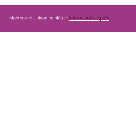
Monter une cloison en plâtre :
informations légales