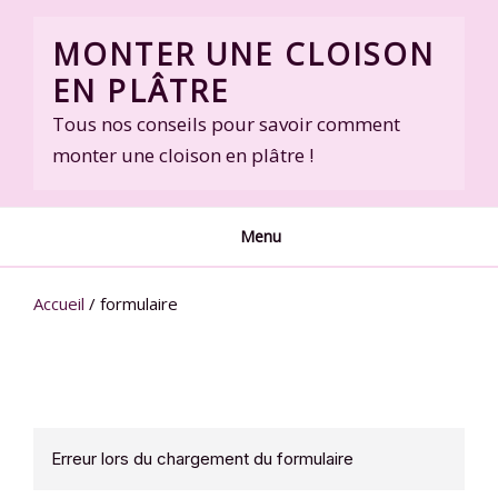
Skip
to
MONTER UNE CLOISON
content
EN PLÂTRE
Tous nos conseils pour savoir comment
monter une cloison en plâtre !
Menu
Accueil
/
formulaire
Erreur lors du chargement du formulaire