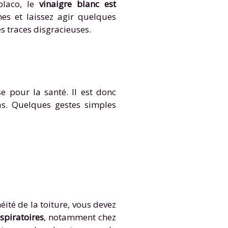
placo, le
vinaigre blanc est
hes et laissez agir quelques
s traces disgracieuses.
e pour la santé. Il est donc
as. Quelques gestes simples
éité de la toiture, vous devez
spiratoires
, notamment chez