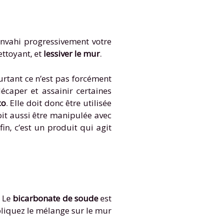
envahi progressivement votre
ettoyant, et
lessiver le mur
.
urtant ce n’est pas forcément
écaper et assainir certaines
co
. Elle doit donc être utilisée
doit aussi être manipulée avec
in, c’est un produit qui agit
. Le
bicarbonate de soude
est
ppliquez le mélange sur le mur