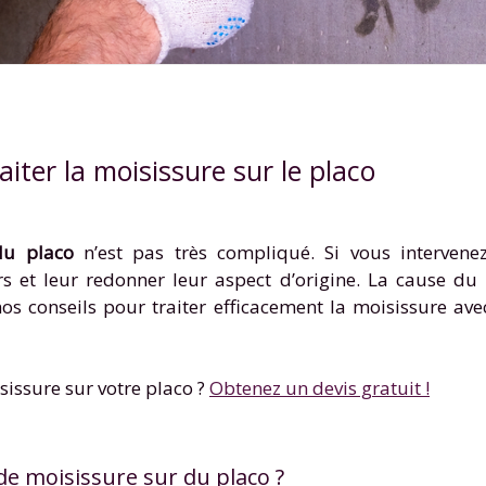
iter la moisissure sur le placo
du placo
n’est pas très compliqué. Si vous intervene
s et leur redonner leur aspect d’origine. La cause du
os conseils pour traiter efficacement la moisissure ave
sissure sur votre placo ?
Obtenez un devis gratuit !
de moisissure sur du placo ?