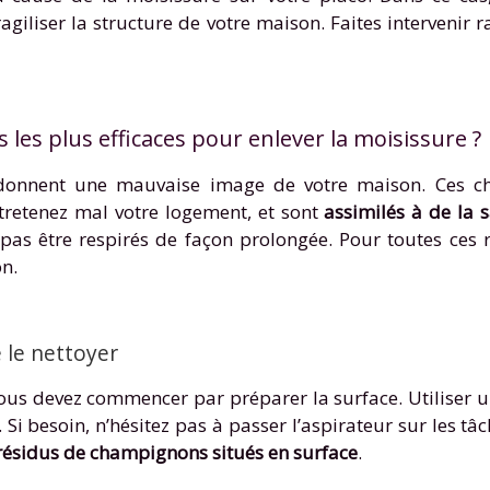
fragiliser la structure de votre maison. Faites interveni
s les plus efficaces pour enlever la moisissure ?
 donnent une mauvaise image de votre maison. Ces 
tretenez mal votre logement, et sont
assimilés à de la s
pas être respirés de façon prolongée. Pour toutes ces r
n.
 le nettoyer
vous devez commencer par préparer la surface. Utiliser 
 besoin, n’hésitez pas à passer l’aspirateur sur les tâ
 résidus de champignons situés en surface
.