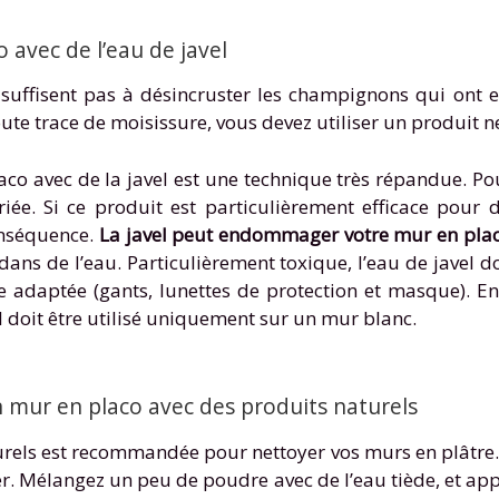
 avec de l’eau de javel
ne suffisent pas à désincruster les champignons qui ont 
oute trace de moisissure, vous devez utiliser un produit n
laco avec de la javel est une technique très répandue. Po
ée. Si ce produit est particulièrement efficace pour d
conséquence.
La javel peut endommager votre mur en pla
 dans de l’eau. Particulièrement toxique, l’eau de javel 
 adaptée (gants, lunettes de protection et masque). Enf
 il doit être utilisé uniquement sur un mur blanc.
un mur en placo avec des produits naturels
turels est recommandée pour nettoyer vos murs en plâtre
ger. Mélangez un peu de poudre avec de l’eau tiède, et a