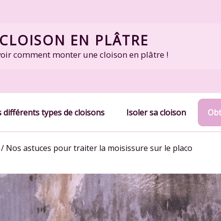
CLOISON EN PLÂTRE
voir comment monter une cloison en plâtre !
 différents types de cloisons
Isoler sa cloison
Obt
/
Nos astuces pour traiter la moisissure sur le placo