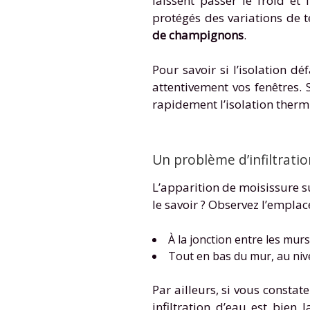
laissent passer le froid et
protégés des variations de 
de champignons
.
Pour savoir si l’isolation d
attentivement vos fenêtres. 
rapidement l’isolation ther
Un problème d’infiltratio
L’apparition de moisissure 
le savoir ? Observez l’empl
À la jonction entre les murs 
Tout en bas du mur, au niv
Par ailleurs, si vous constat
infiltration d’eau est bien