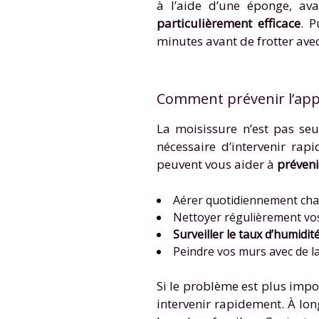
à l’aide d’une éponge, ava
particulièrement efficace
. P
minutes avant de frotter ave
Comment prévenir l’appa
La moisissure n’est pas seu
nécessaire d’intervenir ra
peuvent vous aider à
préveni
Aérer quotidiennement chaque
Nettoyer régulièrement vo
Surveiller le taux d’humidit
Peindre vos murs avec de la
Si le problème est plus impor
intervenir rapidement. À lo