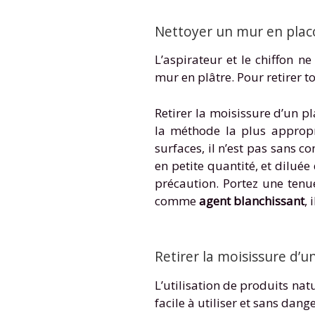
Nettoyer un mur en placo
L’aspirateur et le chiffon 
mur en plâtre. Pour retirer t
Retirer la moisissure d’un p
la méthode la plus appropri
surfaces, il n’est pas sans 
en petite quantité, et diluée
précaution. Portez une tenue
comme
agent blanchissant
,
Retirer la moisissure d’
L’utilisation de produits na
facile à utiliser et sans dan