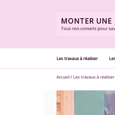
Skip
to
content
MONTER UNE 
Tous nos conseils pour sa
Les travaux à réaliser
Les
Accueil
/
Les travaux à réaliser