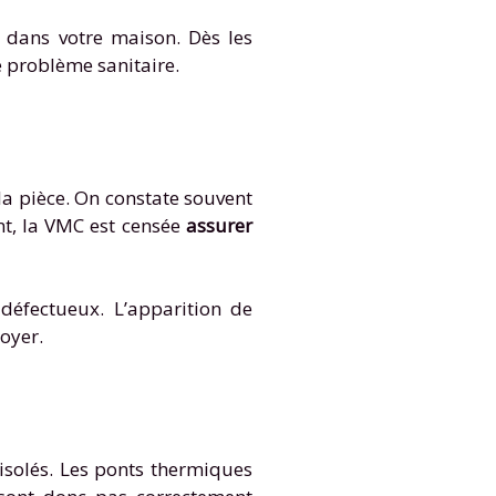
 dans votre maison. Dès les
e problème sanitaire.
la pièce. On constate souvent
nt, la VMC est censée
assurer
défectueux. L’apparition de
toyer.
solés. Les ponts thermiques