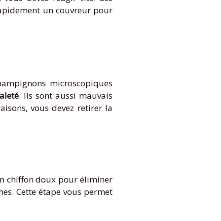
r rapidement un couvreur pour
champignons microscopiques
aleté
. Ils sont aussi mauvais
aisons, vous devez retirer la
un chiffon doux pour éliminer
ches. Cette étape vous permet