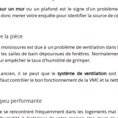
 sur un mur
ou un plafond est le signe d’un problème
 donc mener votre enquête pour identifier la source de c
e la pièce
e moisissures est due à un problème de ventilation dans 
 les salles de bain dépourvues de fenêtres. Normaleme
r empêcher le taux d’humidité de grimper.
 ancien, il se peut que le
système de ventilation
soit 
l faut contrôler le bon fonctionnement de la VMC et la net
e peu performante
e se rencontrent fréquemment dans les logements mal i