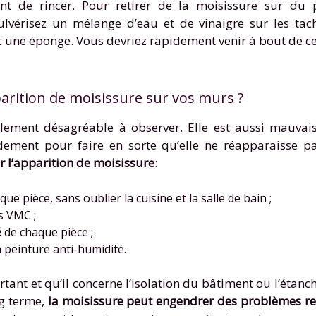
nt de rincer. Pour retirer de la moisissure sur du 
ulvérisez un mélange d’eau et de vinaigre sur les tac
c une éponge. Vous devriez rapidement venir à bout de ce
rition de moisissure sur vos murs ?
lement désagréable à observer. Elle est aussi mauvais
pidement pour faire en sorte qu’elle ne réapparaisse p
r l’apparition de moisissure
:
 pièce, sans oublier la cuisine et la salle de bain ;
s VMC ;
é
de chaque pièce ;
 peinture anti-humidité.
tant et qu’il concerne l’isolation du bâtiment ou l’étanch
ng terme,
la moisissure peut engendrer des problèmes re