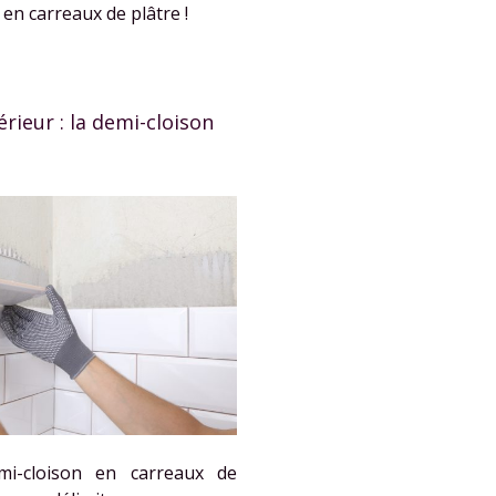
en carreaux de plâtre !
ieur : la demi-cloison
i-cloison en carreaux de