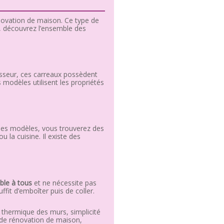
énovation de maison. Ce type de
, découvrez l’ensemble des
isseur, ces carreaux possèdent
s modèles utilisent les propriétés
 les modèles, vous trouverez des
ou la cuisine. Il existe des
ble à tous
et ne nécessite pas
ffit d’emboîter puis de coller.
 thermique des murs, simplicité
ou de rénovation de maison,