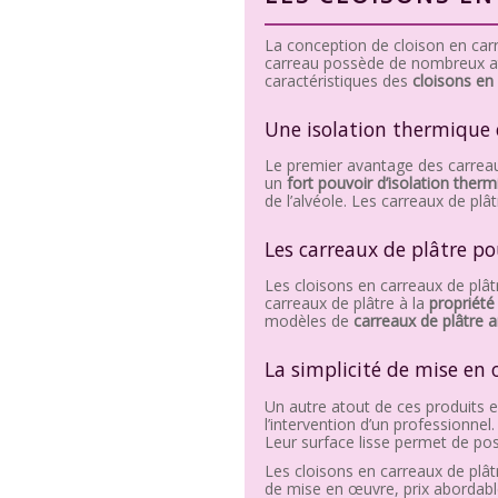
La conception de cloison en car
carreau possède de nombreux ato
caractéristiques des
cloisons en
Une isolation thermique
Le premier avantage des carreaux
un
fort pouvoir d’isolation ther
de l’alvéole. Les carreaux de pl
Les carreaux de plâtre p
Les cloisons en carreaux de plâ
carreaux de plâtre à la
propriété
modèles de
carreaux de plâtre a
La simplicité de mise en 
Un autre atout de ces produits e
l’intervention d’un professionnel
Leur surface lisse permet de po
Les cloisons en carreaux de plâ
de mise en œuvre, prix abordable,