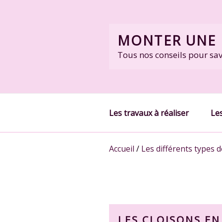
Skip
to
content
MONTER UNE 
Tous nos conseils pour sa
Les travaux à réaliser
Les
Accueil
/
Les différents types d
LES CLOISONS EN