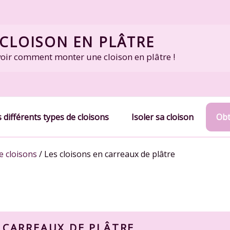
CLOISON EN PLÂTRE
voir comment monter une cloison en plâtre !
 différents types de cloisons
Isoler sa cloison
Obt
e cloisons
/
Les cloisons en carreaux de plâtre
 CARREAUX DE PLÂTRE