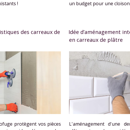
istants !
un budget pour une cloison 
istiques des carreaux de
Idée d’aménagement intér
en carreaux de plâtre
rofuge protègent vos pièces
L'aménagement d'une dem