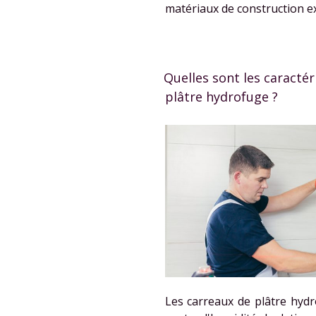
matériaux de construction ex
Quelles sont les caractér
plâtre hydrofuge ?
Les carreaux de plâtre hyd