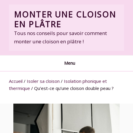
Skip
to
MONTER UNE CLOISON
content
EN PLÂTRE
Tous nos conseils pour savoir comment
monter une cloison en plâtre !
Menu
Accueil
/
Isoler sa cloison
/
Isolation phonique et
thermique
/
Qu’est-ce qu’une cloison double peau ?