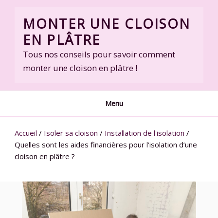
Skip
to
MONTER UNE CLOISON
content
EN PLÂTRE
Tous nos conseils pour savoir comment
monter une cloison en plâtre !
Menu
Accueil
/
Isoler sa cloison
/
Installation de l'isolation
/
Quelles sont les aides financières pour l’isolation d’une
cloison en plâtre ?