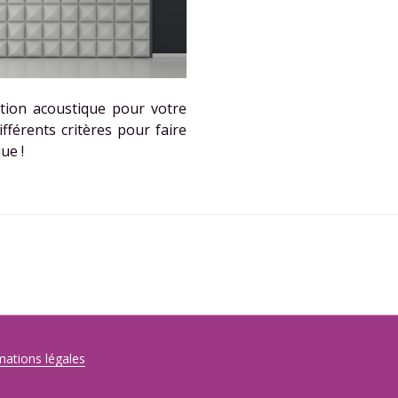
ation acoustique pour votre
fférents critères pour faire
ue !
mations légales