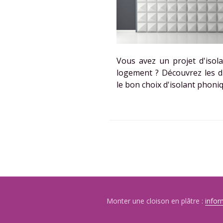
Vous avez un projet d'isol
logement ? Découvrez les di
le bon choix d'isolant phoniq
Monter une cloison en plâtre :
infor