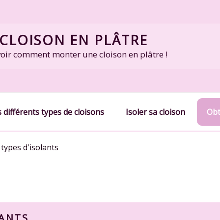
CLOISON EN PLÂTRE
voir comment monter une cloison en plâtre !
 différents types de cloisons
Isoler sa cloison
Obt
 types d'isolants
LANTS