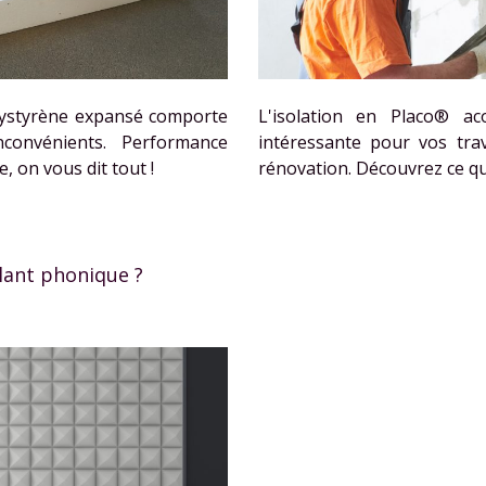
olystyrène expansé comporte
L'isolation en Placo® ac
convénients. Performance
intéressante pour vos tra
, on vous dit tout !
rénovation. Découvrez ce qu'i
lant phonique ?