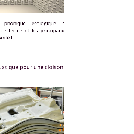
t phonique écologique ?
 ce terme et les principaux
oité !
oustique pour une cloison