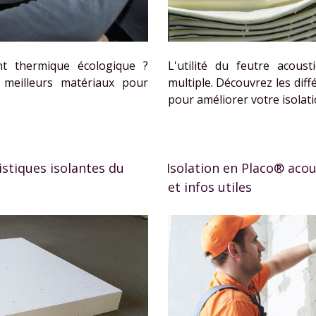
nt thermique écologique ?
L'utilité du feutre acous
 meilleurs matériaux pour
multiple. Découvrez les diff
pour améliorer votre isolati
istiques isolantes du
Isolation en Placo® acou
et infos utiles