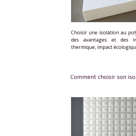
Choisir une isolation au p
des avantages et des in
thermique, impact écologique
Comment choisir son iso