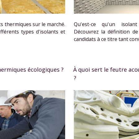
ts thermiques sur le marché.
Qu'est-ce qu'un isolan
fférents types d'isolants et
Découvrez la définition de
candidats à ce titre tant conv
thermiques écologiques ?
À quoi sert le feutre ac
?