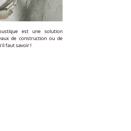
oustique est une solution
vaux de construction ou de
l faut savoir !