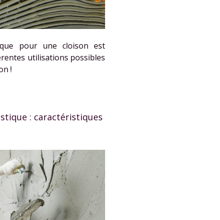
tique pour une cloison est
érentes utilisations possibles
on !
stique : caractéristiques