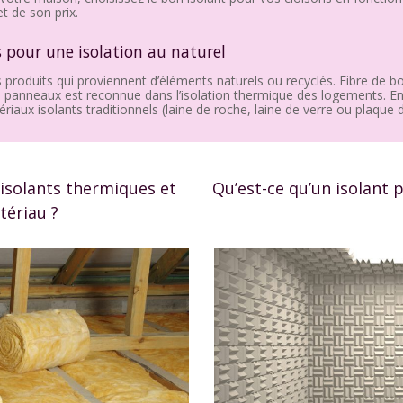
t de son prix.
 pour une isolation au naturel
 produits qui proviennent d’éléments naturels ou recyclés. Fibre de boi
 panneaux est reconnue dans l’isolation thermique des logements. Enf
iaux isolants traditionnels (laine de roche, laine de verre ou plaque 
 isolants thermiques et
Qu’est-ce qu’un isolant 
ériau ?